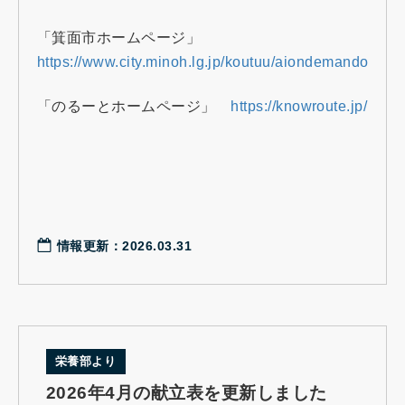
「箕面市ホームページ」
https://www.city.minoh.lg.jp/koutuu/aiondemandokout
「のるーとホームページ」
https://knowroute.jp/
情報更新：2026.03.31
栄養部より
2026年4月の献立表を更新しました