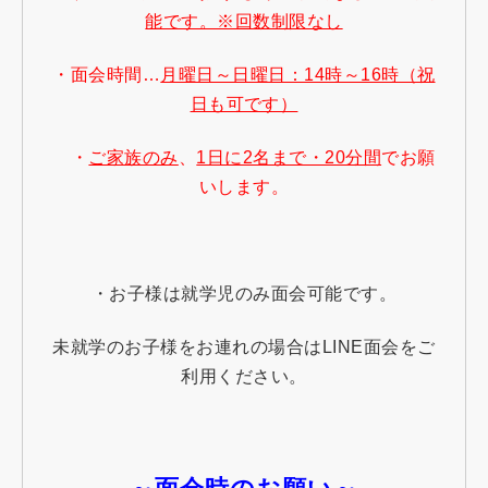
能です。※回数制限なし
・面会時間…
月曜日～日曜日：14時～16時（祝
日も可です）
・
ご家族のみ
、
1日に2名まで・20分間
でお願
いします。
・お子様は就学児のみ面会可能です。
未就学のお子様をお連れの場合は
LINE
面会をご
利用ください。