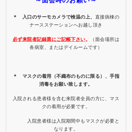
～面会時のお願い～
＊ 入口のサーモカメラで検温の上、
直接病棟の
ナースステーションへお越し頂き
必ず来院者記録票にご記帳下さい
。
（面会場所は
各病室、またはデイルームです）
＊ マスクの着用（不織布のものに限る）、手指
消毒をお願い致します。
入院される患者様を含む来院者全員の方に、マス
クの着用が必要です。
入院患者様は入院期間中もマスクが必要と
なります。