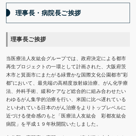
理事長・病院長ご挨拶
理事長ご挨拶
当医療法人友紘会グループでは、政府決定による都市
再生プロジェクトの一環として計画された、大阪府茨
木市と箕面市にまたがる緑豊かな国際文化公園都市”彩
都”において、最先端の高精度放射線治療、がん化学療
法、外科手術、緩和ケアなど総合的に組み合わせたい
わゆるがん集学的治療を行い、米国に比べ遅れている
といわれている日本のがん治療をよりトップレベルに
近づける使命感のもと「医療法人友紘会 彩都友紘会
病院」を平成１９年秋開院いたしました。