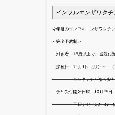
インフルエンザワクチン
今年度のインフルエンザワクチ
＜完全予約制＞
対象者：16歳以上で、当院に
接種日：11月1日（月）～ （9
※ワクチンがなくなり次
予約受付開始日時：10月25日
平日：14：00～17：00 