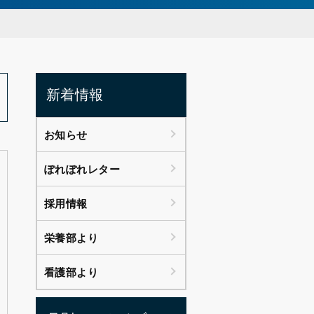
新着情報
お知らせ
ぽれぽれレター
採用情報
栄養部より
看護部より