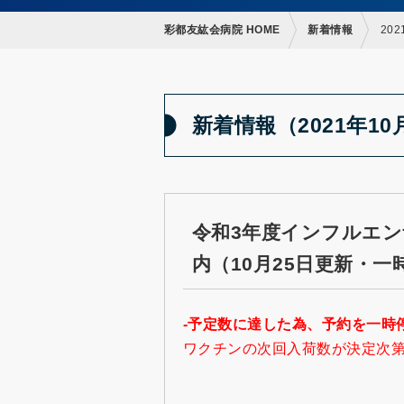
彩都友紘会病院 HOME
新着情報
202
新着情報（2021年10
令和3年度インフルエ
内（10月25日更新・一
-予定数に達した為、予約を一時停
ワクチンの次回入荷数が決定次