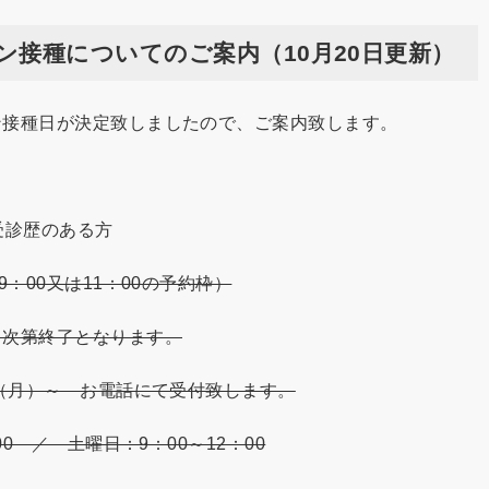
接種についてのご案内（10月20日更新）
ン接種日が決定致しましたので、ご案内致します。
受診歴のある方
：00又は11：00の予約枠）
第終了となります。
（月）～ お電話にて受付致します。
／ 土曜日：9：00～12：00