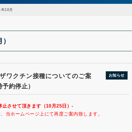
1年10月
月）
ンザワクチン接種についてのご案
お知らせ
時予約停止）
止させて頂きます（10月25日）-
第、当ホームページ上にて再度ご案内致します。