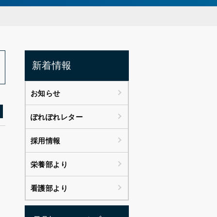
新着情報
お知らせ
ぽれぽれレター
採用情報
栄養部より
看護部より