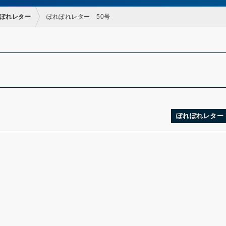
ぽれレター
ぽれぽれレター 50号
ぽれぽれレター