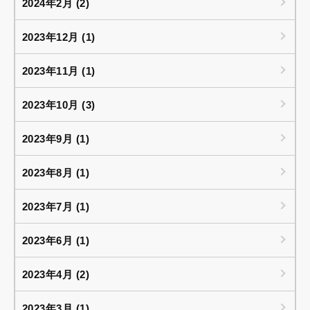
2024年2月 (2)
2023年12月 (1)
2023年11月 (1)
2023年10月 (3)
2023年9月 (1)
2023年8月 (1)
2023年7月 (1)
2023年6月 (1)
2023年4月 (2)
2023年3月 (1)