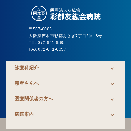
〒567-0085
大阪府茨木市彩都あさぎ7丁目2番18号
TEL 072-641-6898
FAX 072-641-6097
診療科紹介
患者さんへ
医療関係者の方へ
病院案内