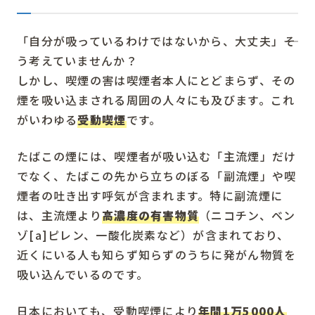
「自分が吸っているわけではないから、大丈夫」――そ
う考えていませんか？
しかし、喫煙の害は喫煙者本人にとどまらず、その
煙を吸い込まされる周囲の人々にも及びます。これ
がいわゆる
受動喫煙
です。
たばこの煙には、喫煙者が吸い込む「主流煙」だけ
でなく、たばこの先から立ちのぼる「副流煙」や喫
煙者の吐き出す呼気が含まれます。特に副流煙に
は、主流煙より
高濃度の有害物質
（ニコチン、ベン
ゾ[a]ピレン、一酸化炭素など）が含まれており、
近くにいる人も知らず知らずのうちに発がん物質を
吸い込んでいるのです。
日本においても、受動喫煙により
年間1万5000人