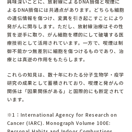
興味深いことに、放射線によるDNA損傷と喫煙に
よるDNA損傷には共通点があります。どちらも細胞
の遺伝情報を傷つけ、変異を引き起こすことにより
発がんに関与します。ただし、放射線治療はその性
質を逆手に取り、がん細胞を標的にして破壊する医
療技術として活用されています。一方で、喫煙は制
御不能かつ無差別に細胞を傷つけるものであり、治
療とは真逆の作用をもたらします。
これらの知見は、数十年にわたる分子生物学・疫学
研究の成果として蓄積されており、喫煙と発がんの
関係は「因果関係がある」と国際的にも断定されて
います。
※1：International Agency for Research on
Cancer (IARC). Monograph Volume 100E:
Personal Habits and Indoor Combustions,