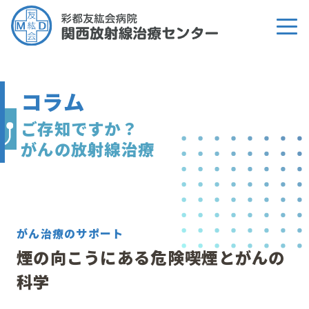
コラム
ご存知ですか？
がんの放射線治療
がん治療のサポート
煙の向こうにある危険――喫煙とがんの
科学