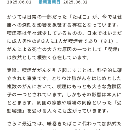
2025.06.02
最新更新日
2025.06.02
かつては日常の一部だった「たばこ」が、今では健
康への深刻な影響を象徴する存在となっています。
喫煙率は年々減少しているものの、日本ではいまだ
に成人男性の約3人に1人が喫煙者であり（※1）、
がんによる死亡の大きな原因の一つとして「喫煙」
は依然として根強く存在しています。
実際、喫煙ががんを引き起こすことは、科学的に確
立された事実です。とりわけ肺がんをはじめとした
複数のがんにおいて、喫煙はもっとも大きな危険因
子の一つとされています。しかもその影響は本人に
とどまらず、周囲の家族や職場の同僚といった「受
動喫煙」を受ける人々にも広がっていきます。
さらに最近では、紙巻きたばこに代わって加熱式た