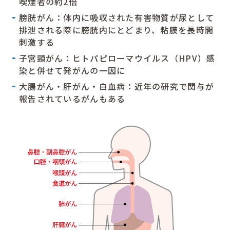
喫煙者の約2倍
膀胱がん：体内に吸収された有害物質が尿として
排泄される際に膀胱内にとどまり、粘膜を長時間
刺激する
子宮頸がん：ヒトパピローマウイルス（HPV）感
染と併せて発がんの一因に
大腸がん・肝がん・白血病：近年の研究で関与が
報告されているがんもある