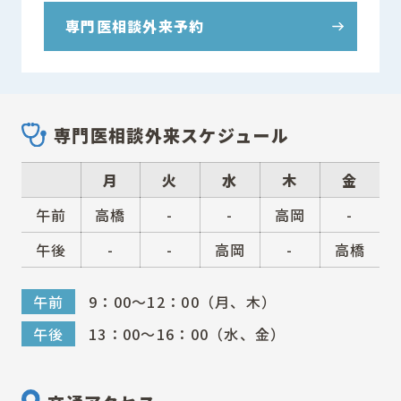
専門医相談外来予約
専門医相談外来スケジュール
月
火
水
木
金
午前
高橋
-
-
高岡
-
午後
-
-
高岡
-
高橋
午前
9：00～12：00（月、木）
午後
13：00～16：00（水、金）