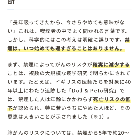
断
「長年吸ってきたから、今さらやめても意味がな
い」――これは、喫煙者の中でよく聞かれる言葉です。
しかし、科学的にはこの考えは明確に誤りです。
禁
煙は、いつ始めても遅すぎることはありません。
まず、禁煙によってがんのリスクが
確実に減少する
ことは、複数の大規模な疫学研究で明らかにされて
います。たとえば、イギリスの医師たちを対象に40
年以上にわたり追跡した「Doll & Peto研究」で
は、禁煙した人は年齢にかかわらず
死亡リスクの低
下
が認められ、特に若いうちにやめた人ほど、その
恩恵は大きいことが示されました（※1）。
肺がんのリスクについては、禁煙から5年で約20〜