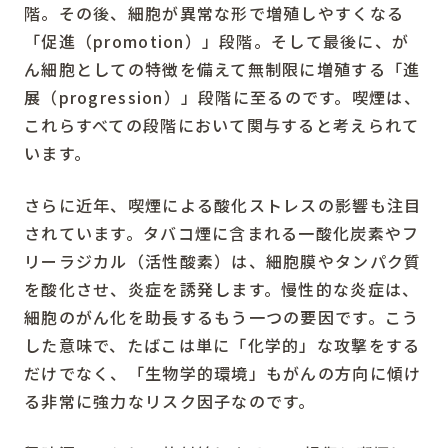
階。その後、細胞が異常な形で増殖しやすくなる
「促進（promotion）」段階。そして最後に、が
ん細胞としての特徴を備えて無制限に増殖する「進
展（progression）」段階に至るのです。喫煙は、
これらすべての段階において関与すると考えられて
います。
さらに近年、喫煙による酸化ストレスの影響も注目
されています。タバコ煙に含まれる一酸化炭素やフ
リーラジカル（活性酸素）は、細胞膜やタンパク質
を酸化させ、炎症を誘発します。慢性的な炎症は、
細胞のがん化を助長するもう一つの要因です。こう
した意味で、たばこは単に「化学的」な攻撃をする
だけでなく、「生物学的環境」もがんの方向に傾け
る非常に強力なリスク因子なのです。