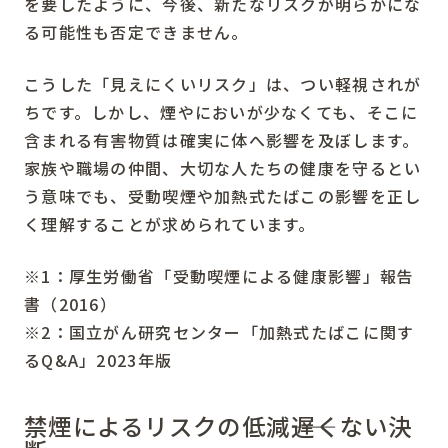
を要したように、今後、新たなリスクが明らかにな
る可能性も否定できません。
こうした「見えにくいリスク」は、つい軽視されが
ちです。しかし、煙やにおいが少なくても、そこに
含まれる有害物質は確実に体へ影響を及ぼします。
家族や職場の仲間、大切な人たちの健康を守るとい
う意味でも、受動喫煙や加熱式たばこの影響を正し
く理解することが求められています。
※1：厚生労働省「受動喫煙による健康影響」報告
書（2016）
※2：国立がん研究センター「加熱式たばこに関す
るQ&A」2023年版
禁煙によるリスクの低減――遅くない決