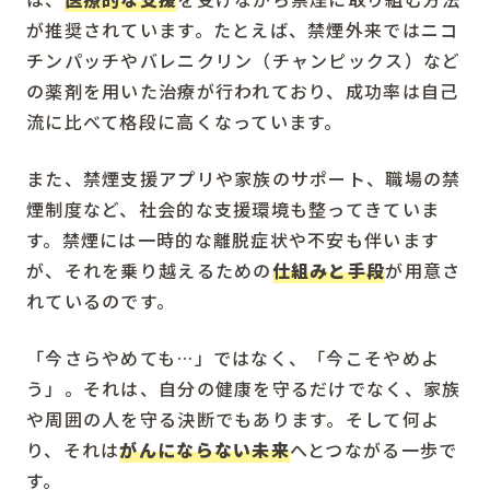
が推奨されています。たとえば、禁煙外来ではニコ
チンパッチやバレニクリン（チャンピックス）など
の薬剤を用いた治療が行われており、成功率は自己
流に比べて格段に高くなっています。
また、禁煙支援アプリや家族のサポート、職場の禁
煙制度など、社会的な支援環境も整ってきていま
す。禁煙には一時的な離脱症状や不安も伴います
が、それを乗り越えるための
仕組みと手段
が用意さ
れているのです。
「今さらやめても…」ではなく、「今こそやめよ
う」。それは、自分の健康を守るだけでなく、家族
や周囲の人を守る決断でもあります。そして何よ
り、それは
がんにならない未来
へとつながる一歩で
す。