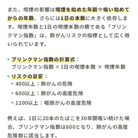
また、喫煙の影響は
喫煙を始めた年齢
や
吸い始めて
からの年数
、さらには
1日の本数
に大きく依存しま
す。喫煙年数と1日の喫煙本数の積である「ブリン
クマン指数」は、肺がんリスクの指標として広く用
いられています。
ブリンクマン指数の計算式
：
ブリンクマン指数 = 1日の喫煙本数 × 喫煙年数
リスクの目安
：
400以上：肺がんの危険
600以上：肺がんの高度危険
1200以上：咽頭がんの高度危険
例えば、1日に20本のたばこを30年間吸い続けた場
合、ブリンクマン指数は600となり、肺がんの高度
危険群に該当します。