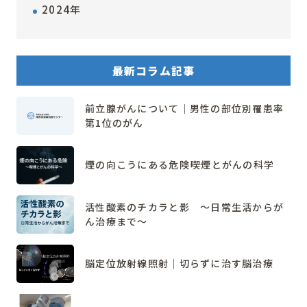
2024年
最新コラム記事
前立腺がんについて｜男性の部位別罹患率
第1位のがん
煙の向こうにある危険――喫煙とがんの科学
活性酸素のチカラと影 ～日常生活からが
ん治療まで～
脳定位放射線照射｜切らずに治す脳治療