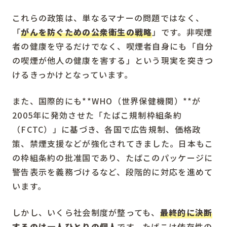
これらの政策は、単なるマナーの問題ではなく、
「
がんを防ぐための公衆衛生の戦略
」です。非喫煙
者の健康を守るだけでなく、喫煙者自身にも「自分
の喫煙が他人の健康を害する」という現実を突きつ
けるきっかけとなっています。
また、国際的にも**WHO（世界保健機関）**が
2005年に発効させた「たばこ規制枠組条約
（FCTC）」に基づき、各国で広告規制、価格政
策、禁煙支援などが強化されてきました。日本もこ
の枠組条約の批准国であり、たばこのパッケージに
警告表示を義務づけるなど、段階的に対応を進めて
います。
しかし、いくら社会制度が整っても、
最終的に決断
するのは一人ひとりの個人
です。たばこは依存性の