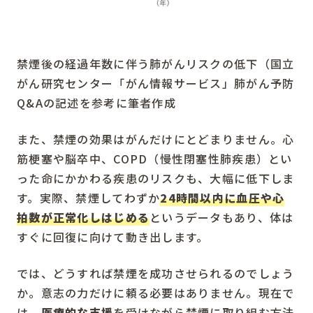
禁煙後の経過年数に伴う肺がんリスクの低下（国立
がん研究センター「がん情報サービス」肺がん予防
Q&Aの記述を参考に筆者作成
また、禁煙の効果はがんだけにとどまりません。心
筋梗塞や脳卒中、COPD（慢性閉塞性肺疾患）とい
った命にかかわる疾患のリスクも、大幅に低下しま
す。実際、禁煙してわずか
24時間以内に血圧や心
拍数が正常化しはじめる
というデータもあり、体は
すぐに回復に向けて動き出します。
では、どうすれば禁煙を成功させられるのでしょう
か。意志の力だけに頼る必要はありません。現在で
は、
医療的な支援
を受けながら禁煙に取り組む方法