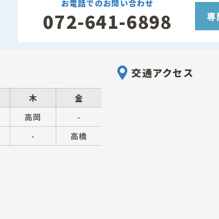
お電話でのお問い合わせ
072-641-6898
専
交通アクセス
木
金
高岡
-
-
高橋