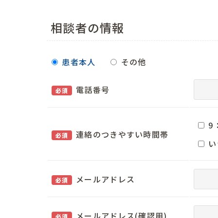
相談者の情報
患者本人
その他
電話番号
必須
9
連絡のつきやすい時間帯
必須
い
メールアドレス
必須
メールアドレス(確認用)
必須